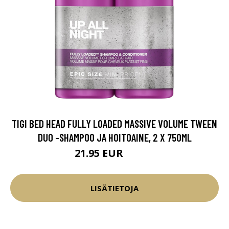
TIGI BED HEAD FULLY LOADED MASSIVE VOLUME TWEEN
DUO -SHAMPOO JA HOITOAINE, 2 X 750ML
21.95 EUR
36.95 EUR
LISÄTIETOJA