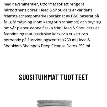
med havsmineraler, utformat för att rengöra
hårbottnens porer. Head & Shoulders är världens
främsta schampomärke (beräknat av P&G baserat på
årlig försäljning inom kategorin schampo) och bryr sig
om vår planet: denna flaska från Head & Shoulders är
återvinningsbar (exklusive kork och etikett och
beroende på återvinningscentral).250 ml Head &
Shoulders Shampoo Deep Cleanse Detox 250 ml
SUOSITUIMMAT TUOTTEET