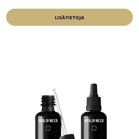
LISÄTIETOJA