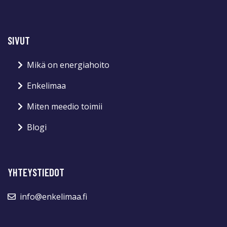
SIVUT
Mikä on energiahoito
Enkelimaa
Miten meedio toimii
Blogi
YHTEYSTIEDOT
info@enkelimaa.fi