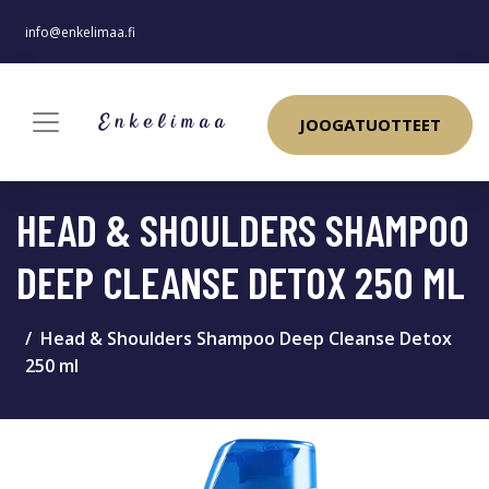
info@enkelimaa.fi
JOOGATUOTTEET
HEAD & SHOULDERS SHAMPOO
DEEP CLEANSE DETOX 250 ML
Head & Shoulders Shampoo Deep Cleanse Detox
250 ml