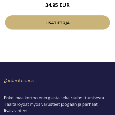
34.95 EUR
LISÄTIETOJA
Enkelimaa kertoo energiasta sekä rauhoittumisesta.
Täältä löydät myös varusteet joogaan ja parhaat
lisäravinteet.