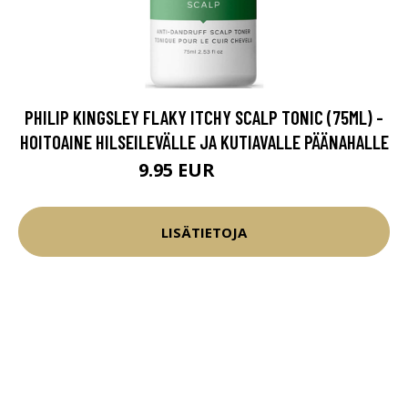
PHILIP KINGSLEY FLAKY ITCHY SCALP TONIC (75ML) -
HOITOAINE HILSEILEVÄLLE JA KUTIAVALLE PÄÄNAHALLE
9.95 EUR
12.45 EUR
LISÄTIETOJA