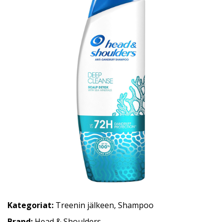
Kategoriat:
Treenin jälkeen
,
Shampoo
Brand:
Head & Shoulders