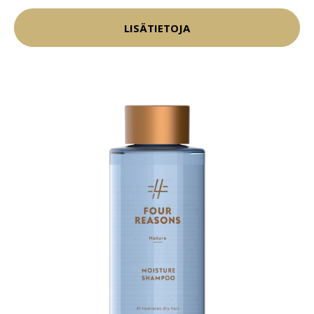
LISÄTIETOJA