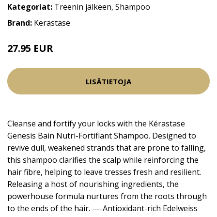
Kategoriat:
Treenin jälkeen
,
Shampoo
Brand:
Kerastase
27.95 EUR
LISÄTIETOJA
Cleanse and fortify your locks with the Kérastase
Genesis Bain Nutri-Fortifiant Shampoo. Designed to
revive dull, weakened strands that are prone to falling,
this shampoo clarifies the scalp while reinforcing the
hair fibre, helping to leave tresses fresh and resilient.
Releasing a host of nourishing ingredients, the
powerhouse formula nurtures from the roots through
to the ends of the hair. —-Antioxidant-rich Edelweiss