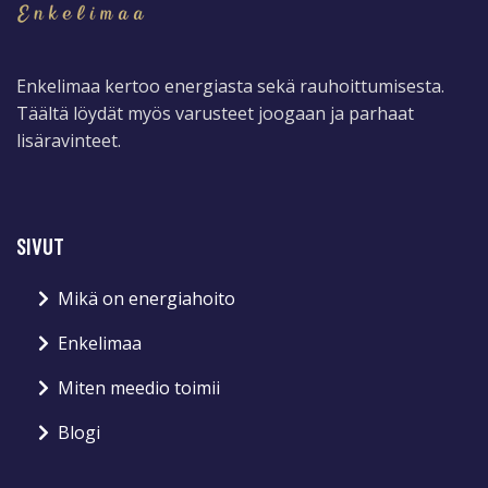
Enkelimaa kertoo energiasta sekä rauhoittumisesta.
Täältä löydät myös varusteet joogaan ja parhaat
lisäravinteet.
SIVUT
Mikä on energiahoito
Enkelimaa
Miten meedio toimii
Blogi