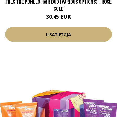
FIILS THE POMELO HAIR DUO (VARIOUS OPTIONS) - ROSE
GOLD
30.45 EUR
LISÄTIETOJA