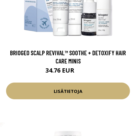
BRIOGEO SCALP REVIVAL™ SOOTHE + DETOXIFY HAIR
CARE MINIS
34.76 EUR
40.9 EUR
LISÄTIETOJA