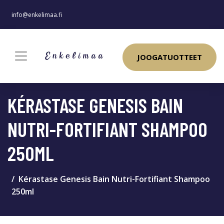
info@enkelimaa.fi
JOOGATUOTTEET
KÉRASTASE GENESIS BAIN
NUTRI-FORTIFIANT SHAMPOO
250ML
Kérastase Genesis Bain Nutri-Fortifiant Shampoo
250ml