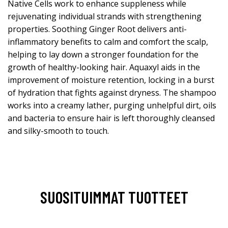
Native Cells work to enhance suppleness while
rejuvenating individual strands with strengthening
properties. Soothing Ginger Root delivers anti-
inflammatory benefits to calm and comfort the scalp,
helping to lay down a stronger foundation for the
growth of healthy-looking hair. Aquaxyl aids in the
improvement of moisture retention, locking in a burst
of hydration that fights against dryness. The shampoo
works into a creamy lather, purging unhelpful dirt, oils
and bacteria to ensure hair is left thoroughly cleansed
and silky-smooth to touch.
SUOSITUIMMAT TUOTTEET