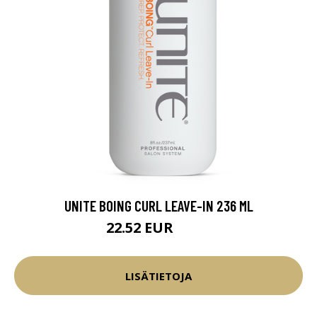
UNITE BOING CURL LEAVE-IN 236 ML
22.52 EUR
26.5 EUR
LISÄTIETOJA