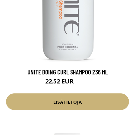
UNITE BOING CURL SHAMPOO 236 ML
22.52 EUR
26.5 EUR
LISÄTIETOJA