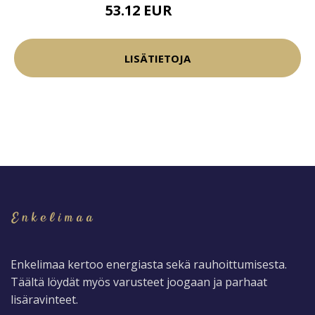
53.12 EUR
62.5 EUR
LISÄTIETOJA
Enkelimaa kertoo energiasta sekä rauhoittumisesta.
Täältä löydät myös varusteet joogaan ja parhaat
lisäravinteet.