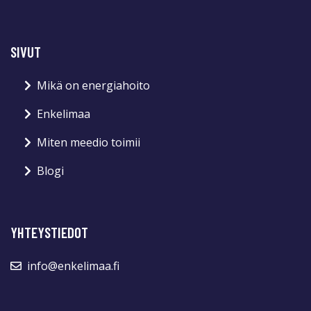
SIVUT
Mikä on energiahoito
Enkelimaa
Miten meedio toimii
Blogi
YHTEYSTIEDOT
info@enkelimaa.fi