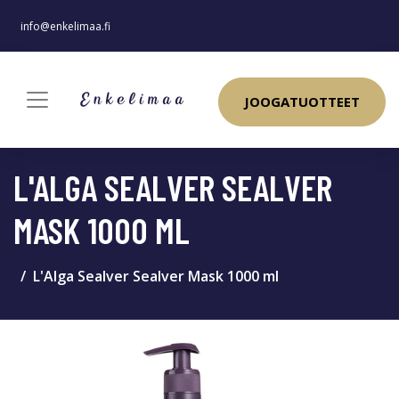
info@enkelimaa.fi
JOOGATUOTTEET
L'ALGA SEALVER SEALVER
MASK 1000 ML
L'Alga Sealver Sealver Mask 1000 ml