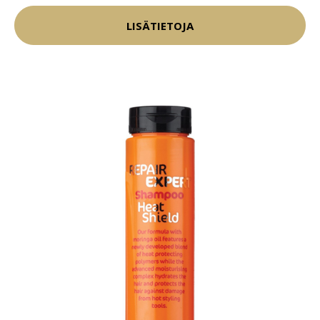
LISÄTIETOJA