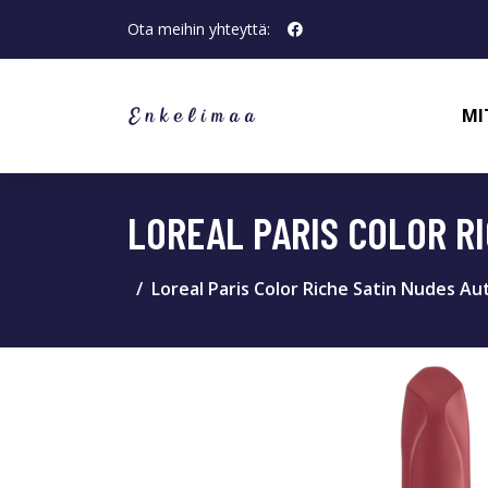
Ota meihin yhteyttä:
MI
LOREAL PARIS COLOR R
Loreal Paris Color Riche Satin Nudes A