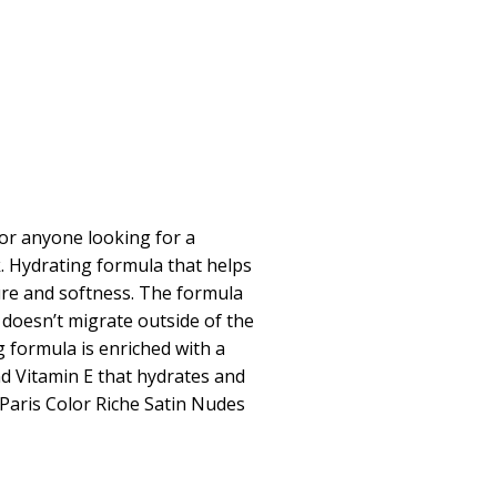
For anyone looking for a
k. Hydrating formula that helps
ture and softness. The formula
 doesn’t migrate outside of the
g formula is enriched with a
 Vitamin E that hydrates and
l Paris Color Riche Satin Nudes