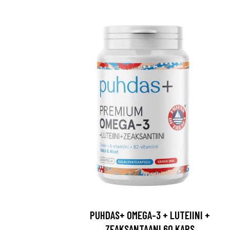
PUHDAS+ OMEGA-3 + LUTEIINI +
ZEAKSANTAANI 60 KAPS