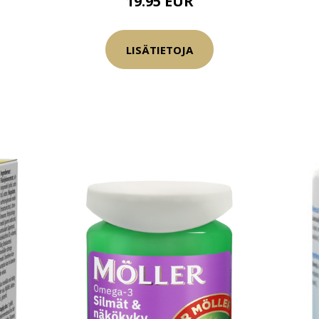
19.95 EUR
LISÄTIETOJA