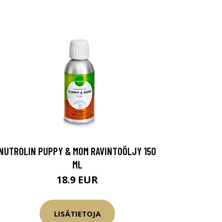
NUTROLIN PUPPY & MOM RAVINTOÖLJY 150
ML
18.9 EUR
LISÄTIETOJA