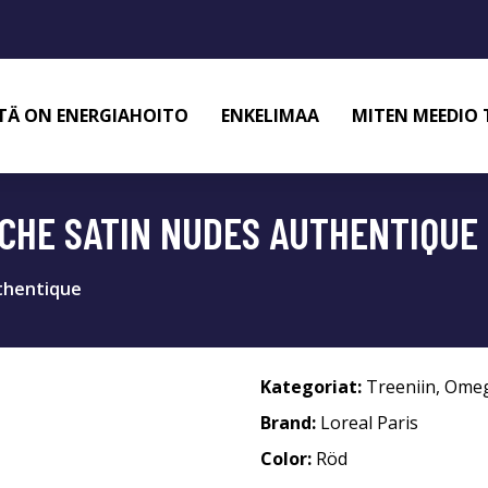
TÄ ON ENERGIAHOITO
ENKELIMAA
MITEN MEEDIO 
ICHE SATIN NUDES AUTHENTIQUE
uthentique
Kategoriat:
Treeniin
,
Omeg
Brand:
Loreal Paris
Color:
Röd