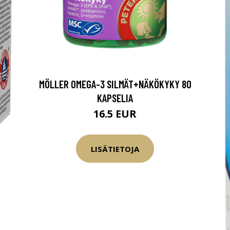
MÖLLER OMEGA-3 SILMÄT+NÄKÖKYKY 80
KAPSELIA
16.5 EUR
LISÄTIETOJA