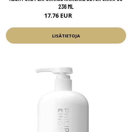
236 ML
17.76 EUR
20.9 EUR
LISÄTIETOJA