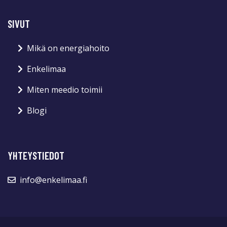
SIVUT
Mikä on energiahoito
Enkelimaa
Miten meedio toimii
Blogi
YHTEYSTIEDOT
info@enkelimaa.fi