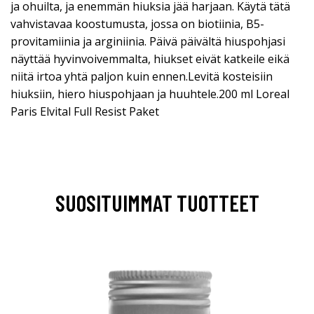
ja ohuilta, ja enemmän hiuksia jää harjaan. Käytä tätä
vahvistavaa koostumusta, jossa on biotiinia, B5-
provitamiinia ja arginiinia. Päivä päivältä hiuspohjasi
näyttää hyvinvoivemmalta, hiukset eivät katkeile eikä
niitä irtoa yhtä paljon kuin ennen.Levitä kosteisiin
hiuksiin, hiero hiuspohjaan ja huuhtele.200 ml Loreal
Paris Elvital Full Resist Paket
SUOSITUIMMAT TUOTTEET