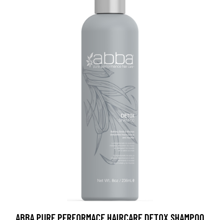
ABBA PURE PERFORMACE HAIRCARE DETOX SHAMPOO