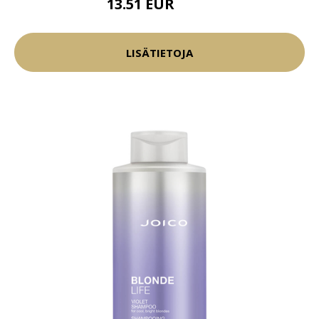
13.51 EUR
15.9 EUR
LISÄTIETOJA