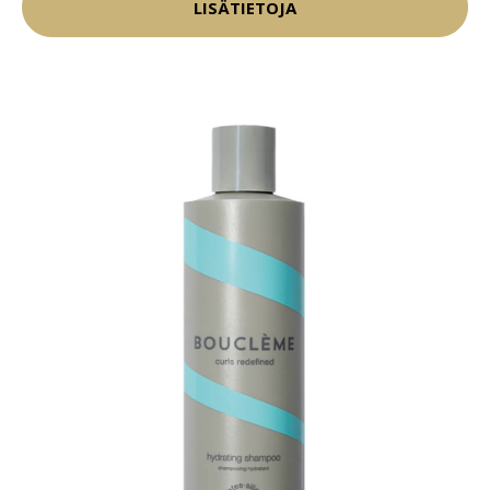
LISÄTIETOJA