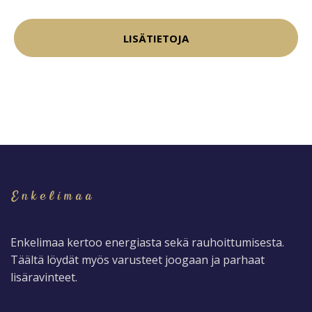
LISÄTIETOJA
Enkelimaa kertoo energiasta sekä rauhoittumisesta.
Täältä löydät myös varusteet joogaan ja parhaat
lisäravinteet.