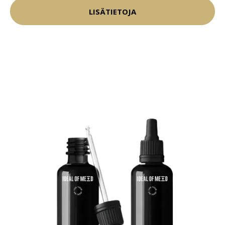
LISÄTIETOJA