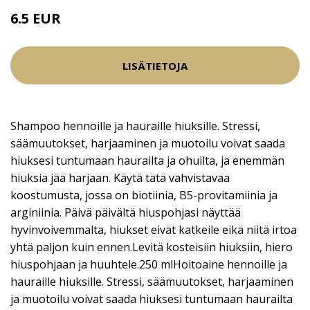
6.5 EUR
LISÄTIETOJA
Shampoo hennoille ja hauraille hiuksille. Stressi,
säämuutokset, harjaaminen ja muotoilu voivat saada
hiuksesi tuntumaan haurailta ja ohuilta, ja enemmän
hiuksia jää harjaan. Käytä tätä vahvistavaa
koostumusta, jossa on biotiinia, B5-provitamiinia ja
arginiinia. Päivä päivältä hiuspohjasi näyttää
hyvinvoivemmalta, hiukset eivät katkeile eikä niitä irtoa
yhtä paljon kuin ennen.Levitä kosteisiin hiuksiin, hiero
hiuspohjaan ja huuhtele.250 mlHoitoaine hennoille ja
hauraille hiuksille. Stressi, säämuutokset, harjaaminen
ja muotoilu voivat saada hiuksesi tuntumaan haurailta