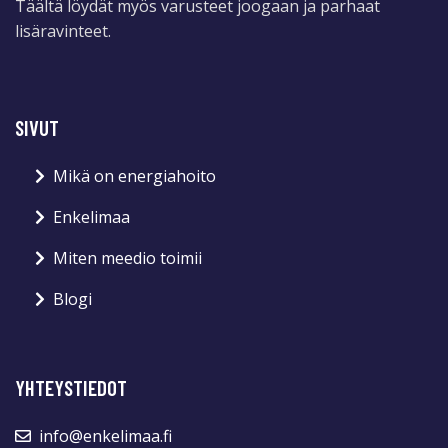
Täältä löydät myös varusteet joogaan ja parhaat
lisäravinteet.
SIVUT
Mikä on energiahoito
Enkelimaa
Miten meedio toimii
Blogi
YHTEYSTIEDOT
info@enkelimaa.fi