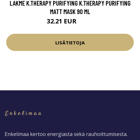
LAKME K.THERAPY PURIFYING K.THERAPY PURIFYING
MATT MASK 90 ML
32.21 EUR
37.9 EUR
LISÄTIETOJA
Enkelimaa kertoo energiasta sekä rauhoittumisesta.