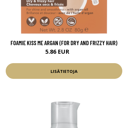
FOAMIE KISS ME ARGAN (FOR DRY AND FRIZZY HAIR)
5.86 EUR
6.9 EUR
LISÄTIETOJA