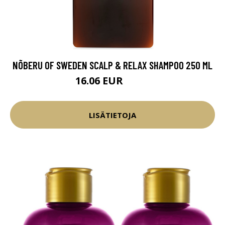
NÕBERU OF SWEDEN SCALP & RELAX SHAMPOO 250 ML
16.06 EUR
18.9 EUR
LISÄTIETOJA