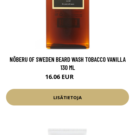
NÕBERU OF SWEDEN BEARD WASH TOBACCO VANILLA
130 ML
16.06 EUR
18.9 EUR
LISÄTIETOJA