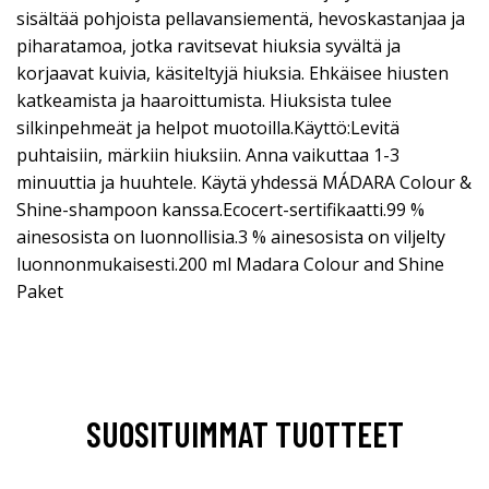
sisältää pohjoista pellavansiementä, hevoskastanjaa ja
piharatamoa, jotka ravitsevat hiuksia syvältä ja
korjaavat kuivia, käsiteltyjä hiuksia. Ehkäisee hiusten
katkeamista ja haaroittumista. Hiuksista tulee
silkinpehmeät ja helpot muotoilla.Käyttö:Levitä
puhtaisiin, märkiin hiuksiin. Anna vaikuttaa 1-3
minuuttia ja huuhtele. Käytä yhdessä MÁDARA Colour &
Shine-shampoon kanssa.Ecocert-sertifikaatti.99 %
ainesosista on luonnollisia.3 % ainesosista on viljelty
luonnonmukaisesti.200 ml Madara Colour and Shine
Paket
SUOSITUIMMAT TUOTTEET