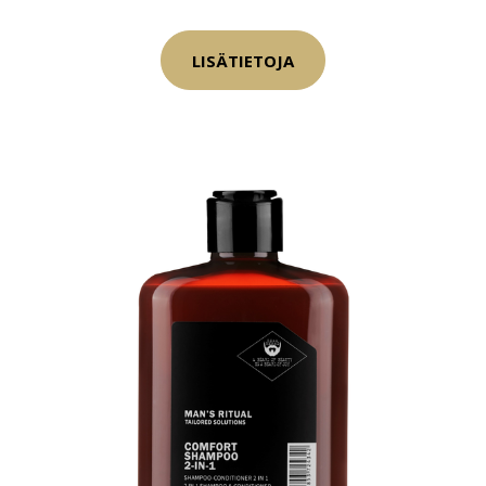
LISÄTIETOJA