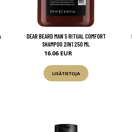
A
DEAR BEARD MAN´S RITUAL COMFORT
SHAMPOO 2IN1 250 ML
16.06 EUR
18.9 EUR
LISÄTIETOJA