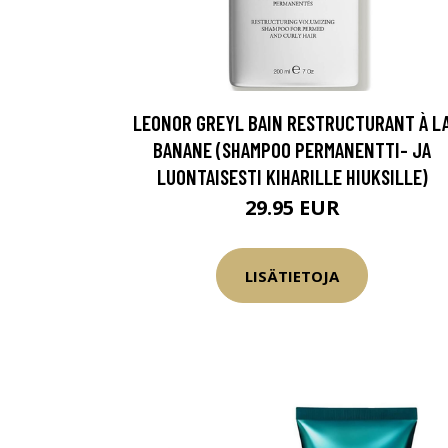
LEONOR GREYL BAIN RESTRUCTURANT À L
BANANE (SHAMPOO PERMANENTTI- JA
LUONTAISESTI KIHARILLE HIUKSILLE)
29.95 EUR
LISÄTIETOJA