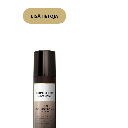
LISÄTIETOJA