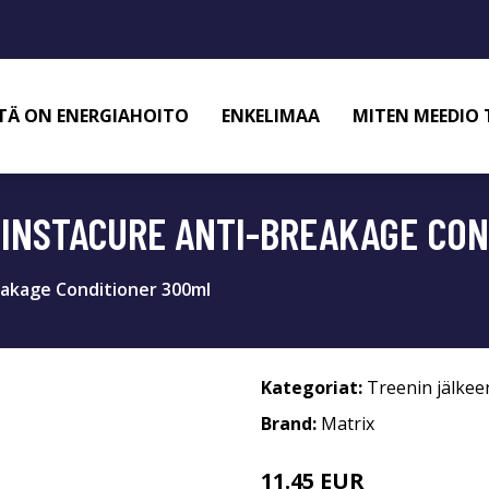
TÄ ON ENERGIAHOITO
ENKELIMAA
MITEN MEEDIO 
 INSTACURE ANTI-BREAKAGE CO
eakage Conditioner 300ml
Kategoriat:
Treenin jälkee
Brand:
Matrix
11.45 EUR
15.45 EUR