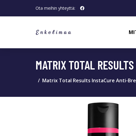
Ota meihin yhteyttä:
MI
MATRIX TOTAL RESULTS
Matrix Total Results InstaCure Anti-Br