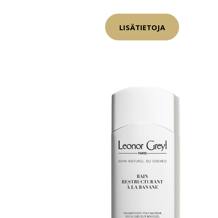
LISÄTIETOJA