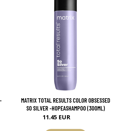
-
MATRIX TOTAL RESULTS COLOR OBSESSED
SO SILVER -HOPEASHAMPOO (300ML)
11.45 EUR
15.45 EUR