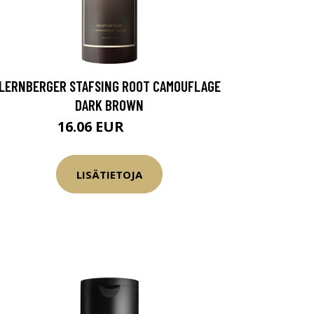
LERNBERGER STAFSING ROOT CAMOUFLAGE
DARK BROWN
16.06 EUR
18.9 EUR
LISÄTIETOJA