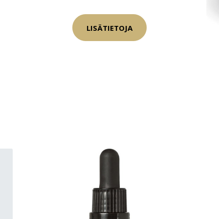
LISÄTIETOJA