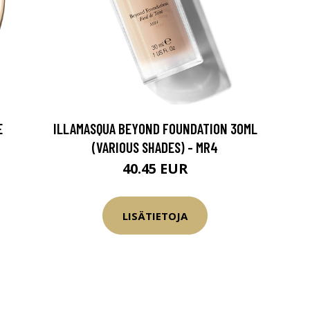
E
ILLAMASQUA BEYOND FOUNDATION 30ML
(VARIOUS SHADES) - MR4
40.45 EUR
LISÄTIETOJA