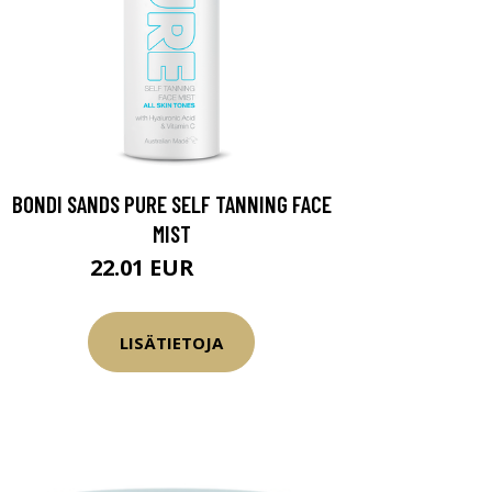
BONDI SANDS PURE SELF TANNING FACE
MIST
22.01 EUR
25.9 EUR
LISÄTIETOJA