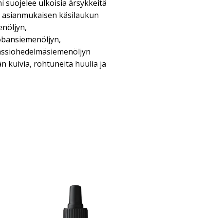
i suojelee ulkoisia ärsykkeitä
ta asianmukaisen käsilaukun
nöljyn,
jobansiemenöljyn,
passiohedelmäsiemenöljyn
n kuivia, rohtuneita huulia ja