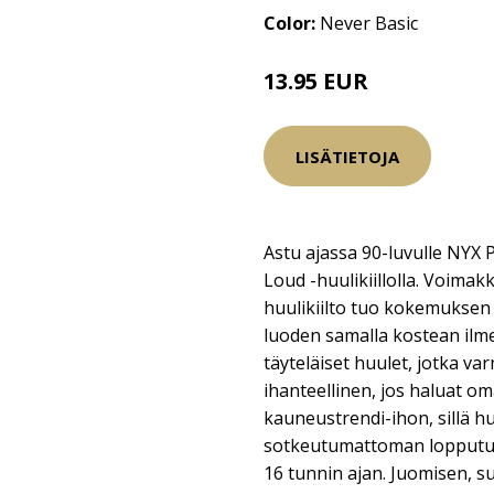
Color:
Never Basic
13.95 EUR
LISÄTIETOJA
Astu ajassa 90-luvulle NYX
Loud -huulikiillolla. Voima
huulikiilto tuo kokemuksen
luoden samalla kostean il
täyteläiset huulet, jotka va
ihanteellinen, jos haluat o
kauneustrendi-ihon, sillä h
sotkeutumattoman lopputul
16 tunnin ajan. Juomisen, s