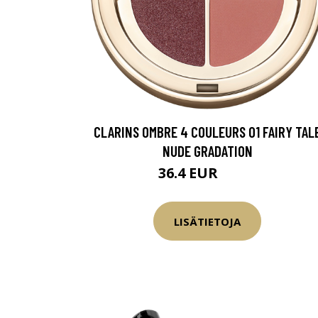
CLARINS OMBRE 4 COULEURS 01 FAIRY TAL
NUDE GRADATION
36.4 EUR
45.5 EUR
LISÄTIETOJA