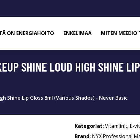
TÄ ON ENERGIAHOITO
ENKELIMAA
MITEN MEEDIO 
EUP SHINE LOUD HIGH SHINE LIP
h Shine Lip Gloss 8ml (Various Shades) - Never Basic
Kategoriat:
Vitamiinit
,
E-vi
Brand:
NYX Professional M