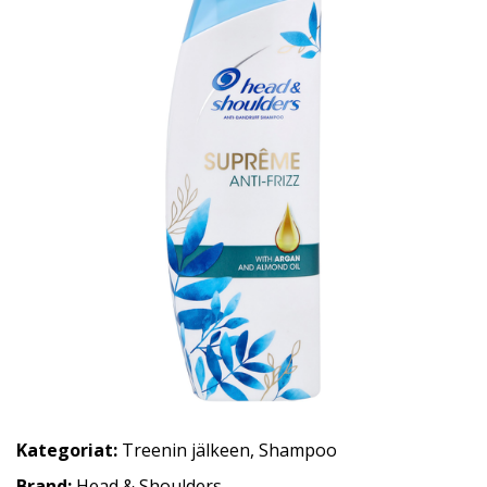
Kategoriat:
Treenin jälkeen
,
Shampoo
Brand:
Head & Shoulders