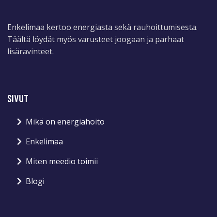
Enkelimaa kertoo energiasta sekä rauhoittumisesta.
Täältä löydät myös varusteet joogaan ja parhaat
lisäravinteet.
SIVUT
Mikä on energiahoito
Enkelimaa
Miten meedio toimii
Blogi