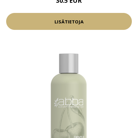
30.5 EUR
LISÄTIETOJA