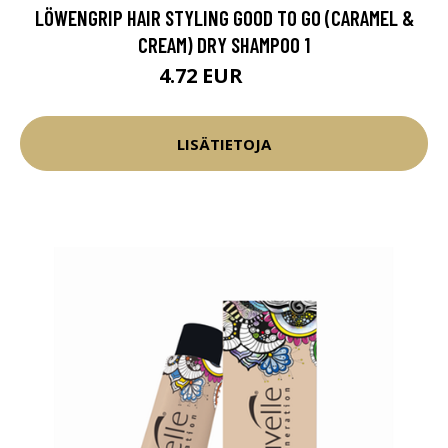
LÖWENGRIP HAIR STYLING GOOD TO GO (CARAMEL &
CREAM) DRY SHAMPOO 1
4.72 EUR
5.9 EUR
LISÄTIETOJA