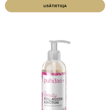
LISÄTIETOJA