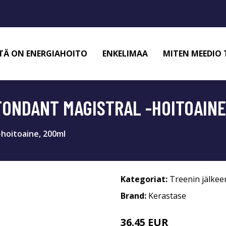
TÄ ON ENERGIAHOITO
ENKELIMAA
MITEN MEEDIO 
FONDANT MAGISTRAL -HOITOAINE
-hoitoaine, 200ml
Kategoriat:
Treenin jälkee
Brand:
Kerastase
36.45 EUR