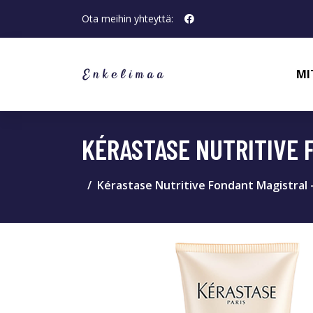
Ota meihin yhteyttä:
MI
KÉRASTASE NUTRITIVE 
Kérastase Nutritive Fondant Magistral 