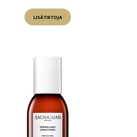
LISÄTIETOJA