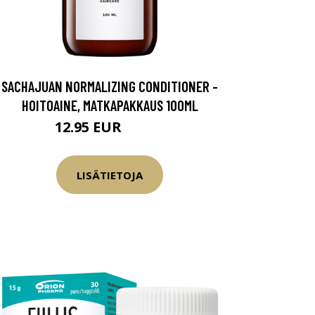
SACHAJUAN NORMALIZING CONDITIONER -
HOITOAINE, MATKAPAKKAUS 100ML
12.95 EUR
15.45 EUR
LISÄTIETOJA