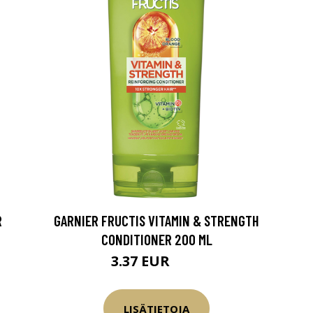
R
GARNIER FRUCTIS VITAMIN & STRENGTH
CONDITIONER 200 ML
3.37 EUR
4.5 EUR
LISÄTIETOJA