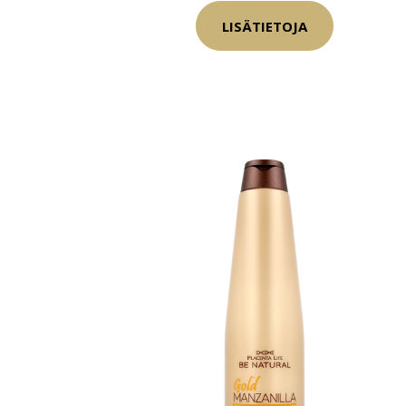
LISÄTIETOJA