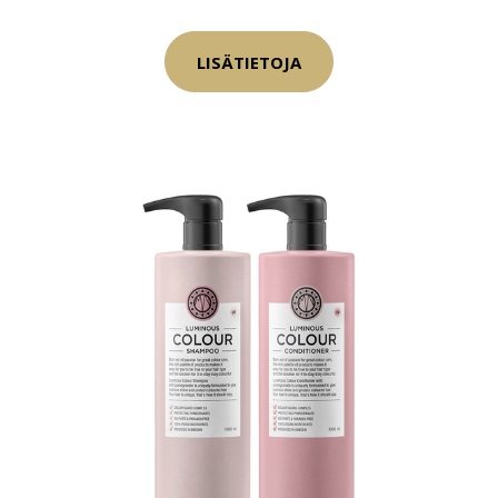
LISÄTIETOJA