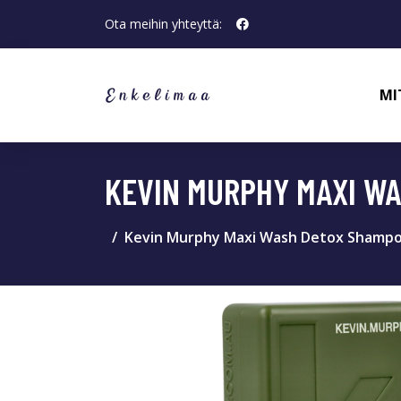
Ota meihin yhteyttä:
MI
KEVIN MURPHY MAXI W
Kevin Murphy Maxi Wash Detox Shampo