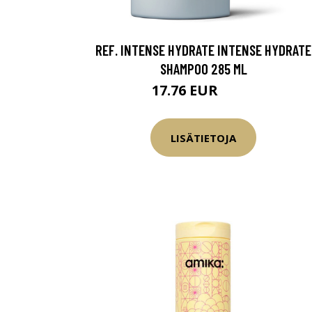
REF. INTENSE HYDRATE INTENSE HYDRATE
SHAMPOO 285 ML
17.76 EUR
20.9 EUR
LISÄTIETOJA