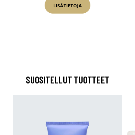
LISÄTIETOJA
SUOSITELLUT TUOTTEET