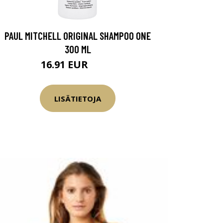
PAUL MITCHELL ORIGINAL SHAMPOO ONE
300 ML
16.91 EUR
19.9 EUR
LISÄTIETOJA