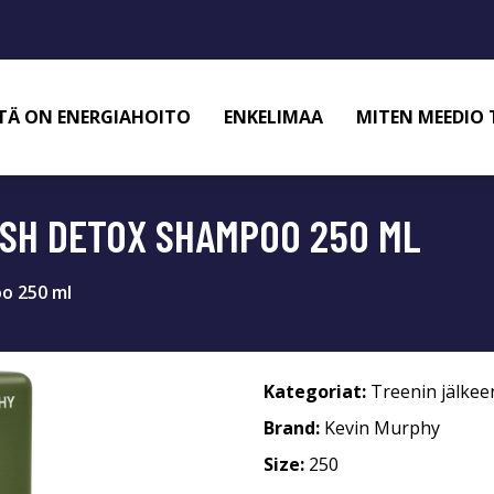
TÄ ON ENERGIAHOITO
ENKELIMAA
MITEN MEEDIO 
ASH DETOX SHAMPOO 250 ML
o 250 ml
Kategoriat:
Treenin jälkee
Brand:
Kevin Murphy
Size:
250