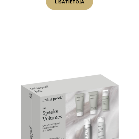
LISÄTIETOJA