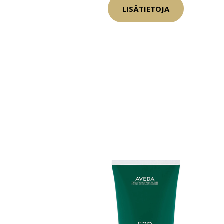
LISÄTIETOJA