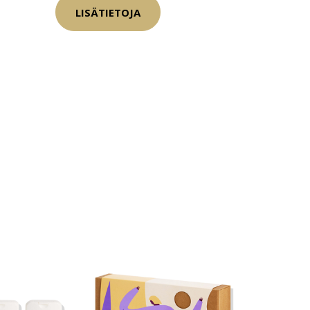
LISÄTIETOJA