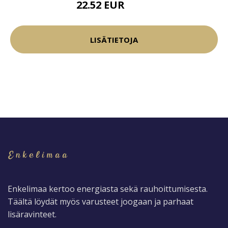
22.52 EUR
26.5 EUR
LISÄTIETOJA
Enkelimaa kertoo energiasta sekä rauhoittumisesta.
Täältä löydät myös varusteet joogaan ja parhaat
lisäravinteet.