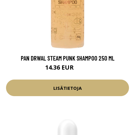
PAN DRWAL STEAM PUNK SHAMPOO 250 ML
14.36 EUR
16.9 EUR
LISÄTIETOJA