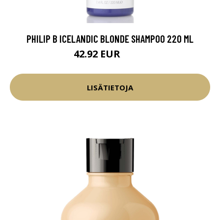
PHILIP B ICELANDIC BLONDE SHAMPOO 220 ML
42.92 EUR
50.5 EUR
LISÄTIETOJA