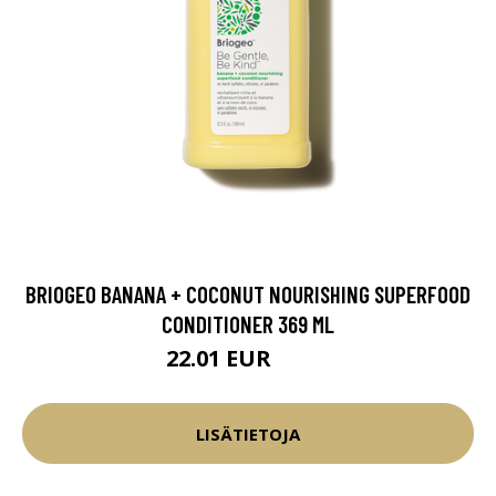
BRIOGEO BANANA + COCONUT NOURISHING SUPERFOOD
CONDITIONER 369 ML
22.01 EUR
25.9 EUR
LISÄTIETOJA