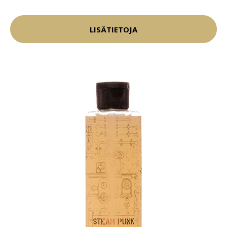
LISÄTIETOJA