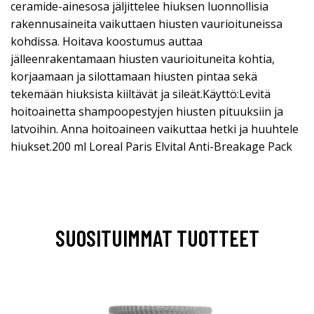
ceramide-ainesosa jäljittelee hiuksen luonnollisia
rakennusaineita vaikuttaen hiusten vaurioituneissa
kohdissa. Hoitava koostumus auttaa
jälleenrakentamaan hiusten vaurioituneita kohtia,
korjaamaan ja silottamaan hiusten pintaa sekä
tekemään hiuksista kiiltävät ja sileät.Käyttö:Levitä
hoitoainetta shampoopestyjen hiusten pituuksiin ja
latvoihin. Anna hoitoaineen vaikuttaa hetki ja huuhtele
hiukset.200 ml Loreal Paris Elvital Anti-Breakage Pack
SUOSITUIMMAT TUOTTEET