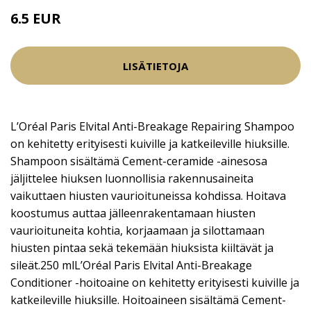
6.5 EUR
LISÄTIETOJA
L’Oréal Paris Elvital Anti-Breakage Repairing Shampoo
on kehitetty erityisesti kuiville ja katkeileville hiuksille.
Shampoon sisältämä Cement-ceramide -ainesosa
jäljittelee hiuksen luonnollisia rakennusaineita
vaikuttaen hiusten vaurioituneissa kohdissa. Hoitava
koostumus auttaa jälleenrakentamaan hiusten
vaurioituneita kohtia, korjaamaan ja silottamaan
hiusten pintaa sekä tekemään hiuksista kiiltävät ja
sileät.250 mlL’Oréal Paris Elvital Anti-Breakage
Conditioner -hoitoaine on kehitetty erityisesti kuiville ja
katkeileville hiuksille. Hoitoaineen sisältämä Cement-