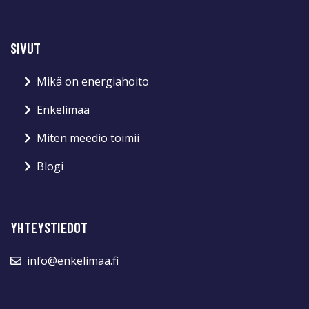
SIVUT
Mikä on energiahoito
Enkelimaa
Miten meedio toimii
Blogi
YHTEYSTIEDOT
info@enkelimaa.fi