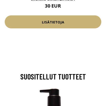
30 EUR
LISÄTIETOJA
SUOSITELLUT TUOTTEET