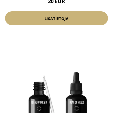
20 EUR
LISÄTIETOJA