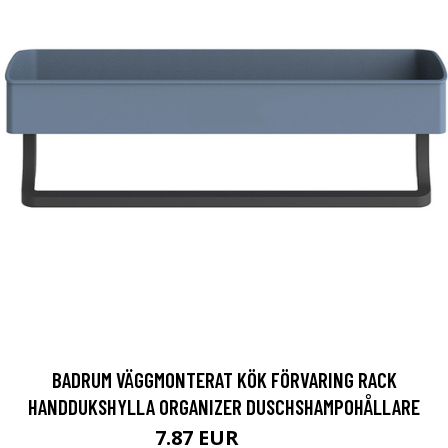
BADRUM VÄGGMONTERAT KÖK FÖRVARING RACK
HANDDUKSHYLLA ORGANIZER DUSCHSHAMPOHÅLLARE
7.87 EUR
9.84 EUR