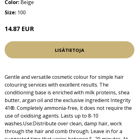
Color:
Beige
Size:
100
14.87 EUR
17.5 EUR
LISÄTIETOJA
Gentle and versatile cosmetic colour for simple hair
colouring services with excellent results. The
conditioning base is enriched with milk proteins, shea
butter, argan oil and the exclusive ingredient Integrity
41®. Completely ammonia-free, it does not require the
use of oxidising agents. Lasts up to 8-10
washes.Use:Distribute over clean, damp hair, work
through the hair and comb through. Leave in for a