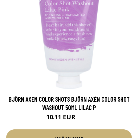
BJÖRN AXEN COLOR SHOTS BJÖRN AXÉN COLOR SHOT
WASHOUT 50ML LILAC P
10.11 EUR
11.9 EUR
LISÄTIETOJA