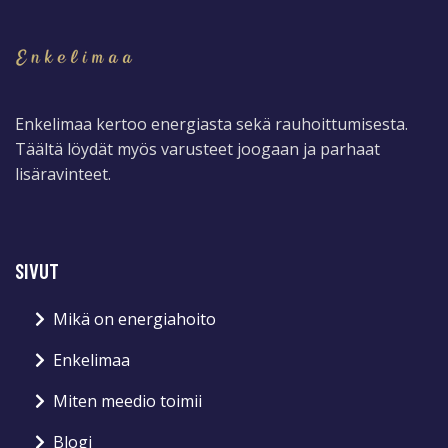
Enkelimaa kertoo energiasta sekä rauhoittumisesta.
Täältä löydät myös varusteet joogaan ja parhaat
lisäravinteet.
SIVUT
Mikä on energiahoito
Enkelimaa
Miten meedio toimii
Blogi