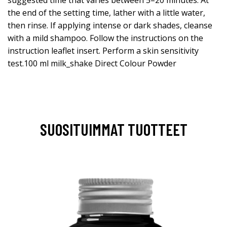
suggested time that varies between 5–20 minutes. At
the end of the setting time, lather with a little water,
then rinse. If applying intense or dark shades, cleanse
with a mild shampoo. Follow the instructions on the
instruction leaflet insert. Perform a skin sensitivity
test.100 ml milk_shake Direct Colour Powder
SUOSITUIMMAT TUOTTEET