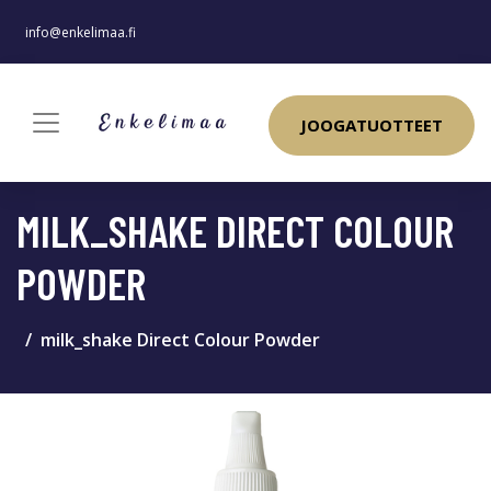
info@enkelimaa.fi
JOOGATUOTTEET
MILK_SHAKE DIRECT COLOUR
POWDER
milk_shake Direct Colour Powder