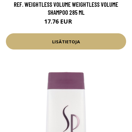
REF. WEIGHTLESS VOLUME WEIGHTLESS VOLUME
SHAMPOO 285 ML
17.76 EUR
20.9 EUR
LISÄTIETOJA