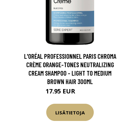
L'ORÉAL PROFESSIONNEL PARIS CHROMA
CRÈME ORANGE-TONES NEUTRALIZING
CREAM SHAMPOO - LIGHT TO MEDIUM
BROWN HAIR 300ML
17.95 EUR
19.95 EUR
LISÄTIETOJA