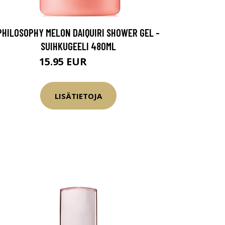
PHILOSOPHY MELON DAIQUIRI SHOWER GEL -
SUIHKUGEELI 480ML
15.95 EUR
18.95 EUR
LISÄTIETOJA