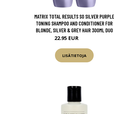
MATRIX TOTAL RESULTS SO SILVER PURPL
TONING SHAMPOO AND CONDITIONER FOR
BLONDE, SILVER & GREY HAIR 300ML DUO
22.95 EUR
30.45 EUR
LISÄTIETOJA