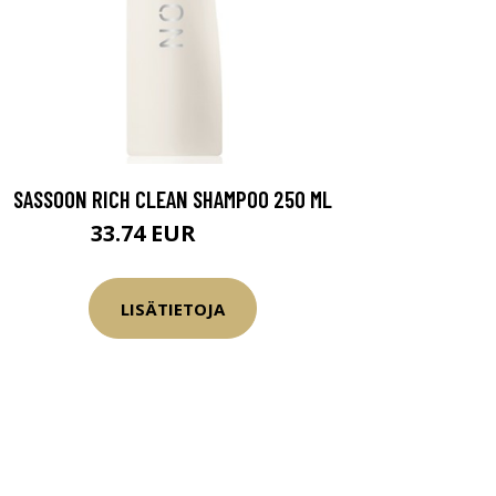
SASSOON RICH CLEAN SHAMPOO 250 ML
33.74 EUR
39.7 EUR
LISÄTIETOJA