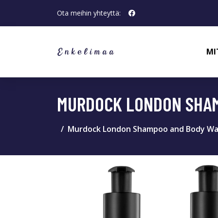
Ota meihin yhteyttä:
MI
MURDOCK LONDON SHAM
Murdock London Shampoo and Body Wa