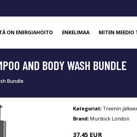
TÄ ON ENERGIAHOITO
ENKELIMAA
MITEN MEEDIO 
POO AND BODY WASH BUNDLE
sh Bundle
Kategoriat:
Treenin jälkee
Brand:
Murdock London
37.45 EUR