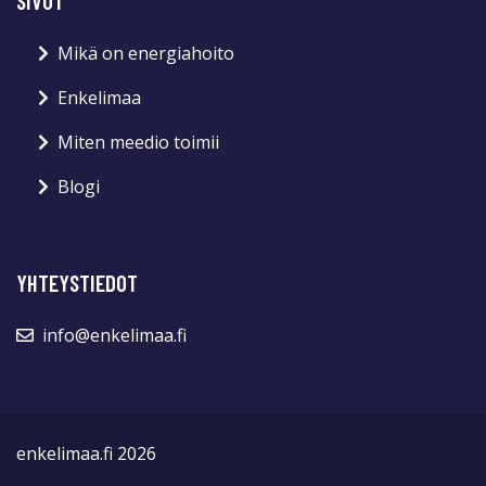
SIVUT
Mikä on energiahoito
Enkelimaa
Miten meedio toimii
Blogi
YHTEYSTIEDOT
info@enkelimaa.fi
enkelimaa.fi 2026