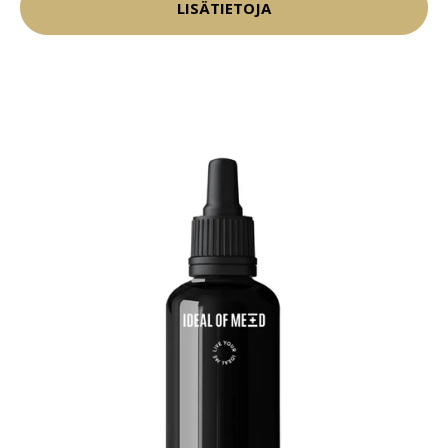
LISÄTIETOJA