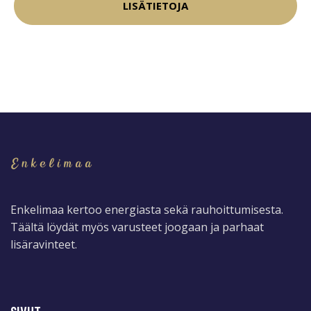
LISÄTIETOJA
Enkelimaa kertoo energiasta sekä rauhoittumisesta.
Täältä löydät myös varusteet joogaan ja parhaat
lisäravinteet.