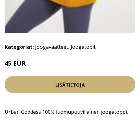
Kategoriat:
Joogavaatteet
,
Joogatopit
45 EUR
LISÄTIETOJA
Urban Goddess 100% luomupuuvillainen joogatoppi.