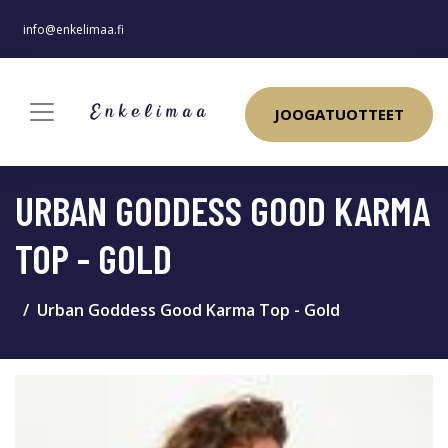
info@enkelimaa.fi
JOOGATUOTTEET
URBAN GODDESS GOOD KARMA
TOP - GOLD
Urban Goddess Good Karma Top - Gold