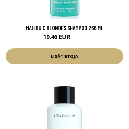
MALIBU C BLONDES SHAMPOO 266 ML
19.46 EUR
22.9 EUR
LISÄTIETOJA