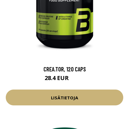
CREA.TOR, 120 CAPS
28.4 EUR
29.9 EUR
LISÄTIETOJA