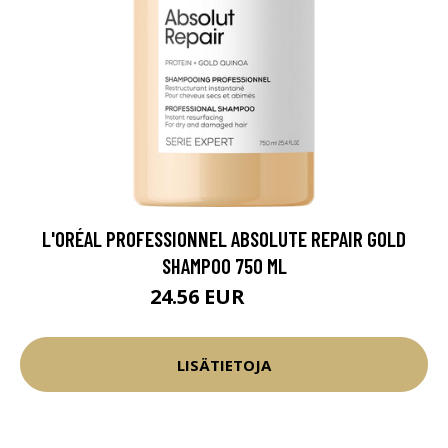
L'ORÉAL PROFESSIONNEL ABSOLUTE REPAIR GOLD
SHAMPOO 750 ML
24.56 EUR
28.9 EUR
LISÄTIETOJA