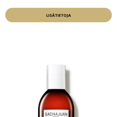
LISÄTIETOJA