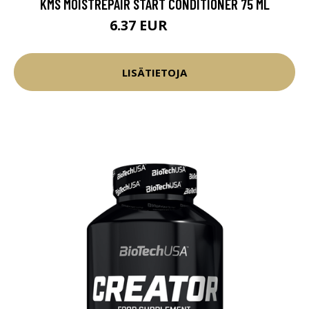
KMS MOISTREPAIR START CONDITIONER 75 ML
6.37 EUR
7.5 EUR
LISÄTIETOJA