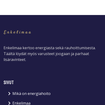
Enkelimaa kertoo energiasta sekä rauhoittumisesta.
Täältä löydät myös varusteet joogaan ja parhaat
lisäravinteet.
SIVUT
Mikä on energiahoito
Enkelimaa