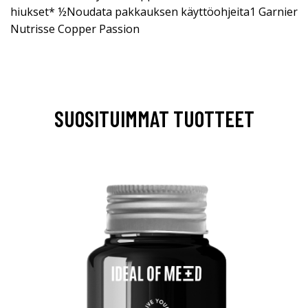
hiukset* ½Noudata pakkauksen käyttöohjeita1 Garnier
Nutrisse Copper Passion
SUOSITUIMMAT TUOTTEET