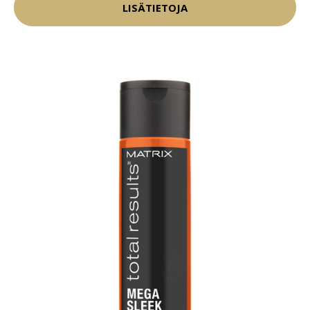
LISÄTIETOJA